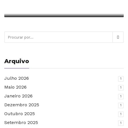
Escrito em Junho 11, 2018 em
Castelo Novo
Arquivo
Julho 2026
1
Maio 2026
1
Janeiro 2026
1
Dezembro 2025
1
Outubro 2025
1
Setembro 2025
1