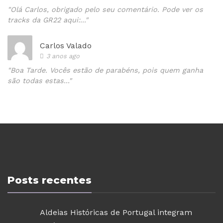
"Olá Carlos, obrigado pelo seu comentário. Pode ver os
tracks da GR22 aqui:..."
Carlos Valado
3 anos ago
"Boa Tarde. Vocês estão de parabéns, pois quem ganha
são todas estas..."
Posts recentes
Aldeias Históricas de Portugal integram