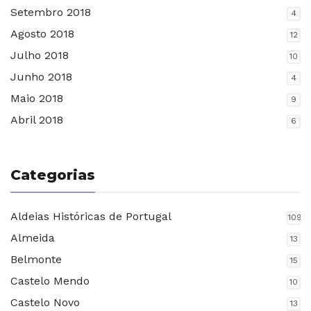
Setembro 2018
4
Agosto 2018
12
Julho 2018
10
Junho 2018
4
Maio 2018
9
Abril 2018
6
Categorias
Aldeias Históricas de Portugal
109
Almeida
13
Belmonte
15
Castelo Mendo
10
Castelo Novo
13