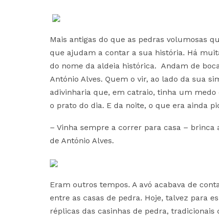
Mais antigas do que as pedras volumosas qu
que ajudam a contar a sua história. Há muit
do nome da aldeia histórica. Andam de boc
António Alves. Quem o vir, ao lado da sua s
adivinharia que, em catraio, tinha um medo 
o prato do dia. E da noite, o que era ainda p
– Vinha sempre a correr para casa – brinca
de António Alves.
Eram outros tempos. A avó acabava de conta
entre as casas de pedra. Hoje, talvez para 
réplicas das casinhas de pedra, tradicionais