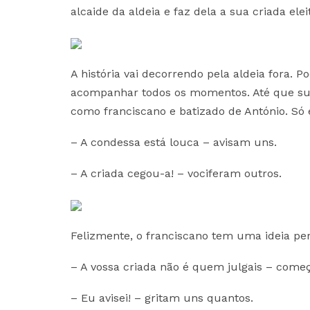
alcaide da aldeia e faz dela a sua criada elei
A história vai decorrendo pela aldeia fora. P
acompanhar todos os momentos. Até que surg
como franciscano e batizado de António. Só 
– A condessa está louca – avisam uns.
– A criada cegou-a! – vociferam outros.
Felizmente, o franciscano tem uma ideia per
– A vossa criada não é quem julgais – começ
– Eu avisei! – gritam uns quantos.