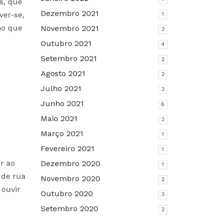
s, que
Dezembro 2021
ver-se,
1
mo que
Novembro 2021
3
Outubro 2021
4
Setembro 2021
2
Agosto 2021
2
Julho 2021
3
Junho 2021
6
Maio 2021
2
Março 2021
1
Fevereiro 2021
1
r ao
Dezembro 2020
1
 de rua
Novembro 2020
2
 ouvir
Outubro 2020
3
Setembro 2020
2