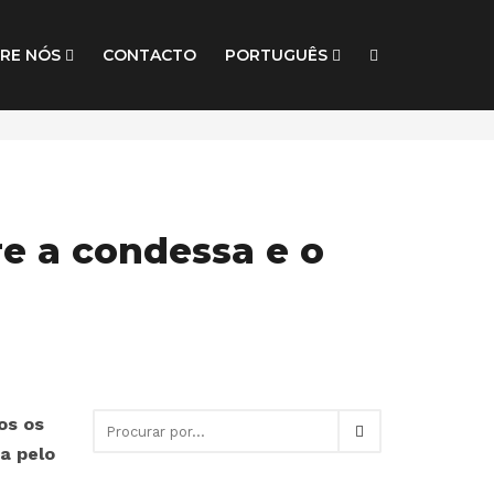
RE NÓS
CONTACTO
PORTUGUÊS
re a condessa e o
os os
a pelo