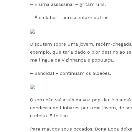
– É uma assassina! – gritam uns.
– É o diabo! – acrescentam outros.
Discutem sobre uma jovem, recém-chegada a 
exemplo, que teria dado o pior destino ao se
má língua da vizinhança e populaça.
– Bandida! – continuam os aldeões.
Quem não vai atrás da voz popular é o alcai
condessa de Linhares por uma jovem, de seme
o efeito. E feitiço.
Para mal dos seus pecados, Dona Lopa deixa