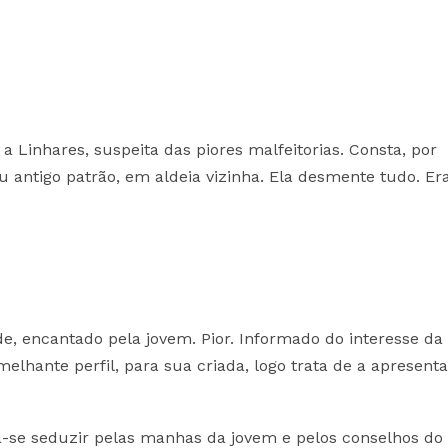
Linhares, suspeita das piores malfeitorias. Consta, por
u antigo patrão, em aldeia vizinha. Ela desmente tudo. Er
de, encantado pela jovem. Pior. Informado do interesse da
lhante perfil, para sua criada, logo trata de a apresenta
-se seduzir pelas manhas da jovem e pelos conselhos do