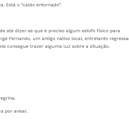
ta. Está o “caldo entornado”.
ode até dizer-se que é preciso algum estofo físico para
e Fernando, um antigo nativo local, entretanto regress
ele consegue trazer alguma luz sobre a situação.
egrina.
a por avisar.