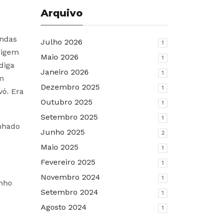
Arquivo
endas
Julho 2026
1
rigem
Maio 2026
1
diga
Janeiro 2026
1
m
Dezembro 2025
1
vó. Era
Outubro 2025
1
Setembro 2025
1
onhado
Junho 2025
2
Maio 2025
1
Fevereiro 2025
1
Novembro 2024
1
inho
Setembro 2024
1
Agosto 2024
1