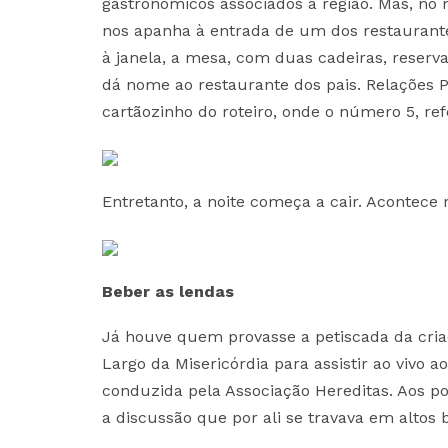
gastronómicos associados à região. Mas, no
nos apanha à entrada de um dos restaurantes
à janela, a mesa, com duas cadeiras, reserv
dá nome ao restaurante dos pais. Relações P
cartãozinho do roteiro, onde o número 5, re
Entretanto, a noite começa a cair. Acontece
Beber as lendas
Já houve quem provasse a petiscada da cri
Largo da Misericórdia para assistir ao vivo 
conduzida pela Associação Hereditas. Aos po
a discussão que por ali se travava em altos 