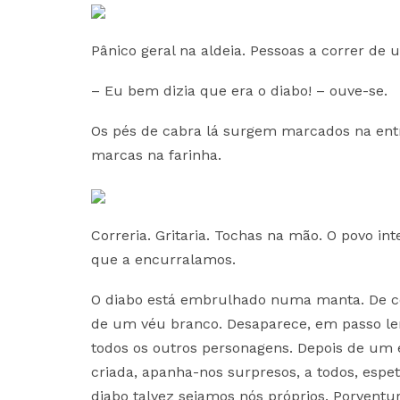
Pânico geral na aldeia. Pessoas a correr de 
– Eu bem dizia que era o diabo! – ouve-se.
Os pés de cabra lá surgem marcados na ent
marcas na farinha.
Correria. Gritaria. Tochas na mão. O povo int
que a encurralamos.
O diabo está embrulhado numa manta. De cóco
de um véu branco. Desaparece, em passo len
todos os outros personagens. Depois de um 
criada, apanha-nos surpresos, a todos, espet
diabo talvez sejamos nós próprios. Porventu