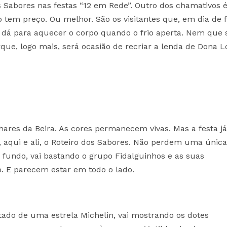
dos Sabores nas festas “12 em Rede”. Outro dos chamativos
o tem preço. Ou melhor. São os visitantes que, em dia de f
 dá para aquecer o corpo quando o frio aperta. Nem que s
rque, logo mais, será ocasião de recriar a lenda de Dona L
hares da Beira. As cores permanecem vivas. Mas a festa já
 aqui e ali, o Roteiro dos Sabores. Não perdem uma única
 fundo, vai bastando o grupo Fidalguinhos e as suas
. E parecem estar em todo o lado.
otado de uma estrela Michelin, vai mostrando os dotes