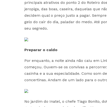
principais atrativos do ponto 2 do Roteiro 
jeropiga, das boas, caseira, daquelas que nã
decidem qual o preço justo a pagar. Sempre
gelo do cair do dia, paladar do medo. Até po
seu segredo.
Preparar o caldo
Por enquanto, a noite ainda não caiu em Lin
começou. Ouvem-se os convivas a percorrer,
casinha e a sua especialidade. Como som de
concertinas. Andam de um lado para o outro
No jardim do Inatel, o chefe Tiago Bonito, d