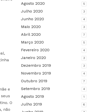
Agosto 2020
5
Julho 2020
3
Junho 2020
4
Maio 2020
3
Abril 2020
7
Março 2020
5
Fevereiro 2020
4
al,
Janeiro 2020
3
tinha
Dezembro 2019
3
Novembro 2019
4
Outubro 2019
7
Setembro 2019
mãe e
4
s seus
Agosto 2019
1
tino. O
Julho 2019
6
a, não
Junho 2019