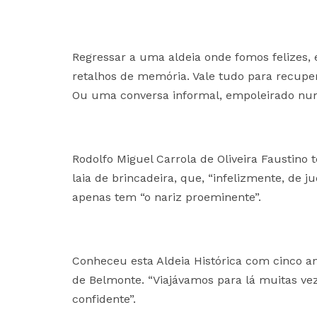
Regressar a uma aldeia onde fomos felizes
retalhos de memória. Vale tudo para recuper
Ou uma conversa informal, empoleirado nu
Rodolfo Miguel Carrola de Oliveira Faustino
laia de brincadeira, que, “infelizmente, d
apenas tem “o nariz proeminente”.
Conheceu esta Aldeia Histórica com cinco an
de Belmonte. “Viajávamos para lá muitas vez
confidente”.