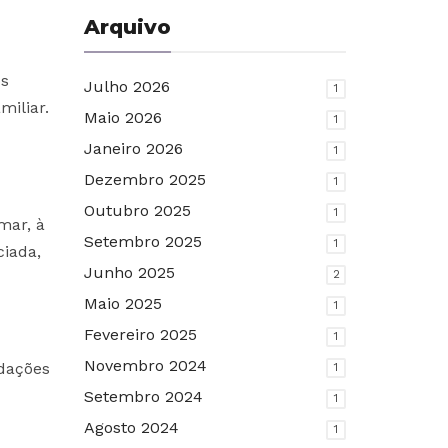
Arquivo
os
Julho 2026
1
miliar.
Maio 2026
1
Janeiro 2026
1
Dezembro 2025
1
Outubro 2025
1
mar, à
Setembro 2025
1
ciada,
Junho 2025
2
Maio 2025
1
Fevereiro 2025
1
Novembro 2024
rdações
1
Setembro 2024
1
Agosto 2024
1