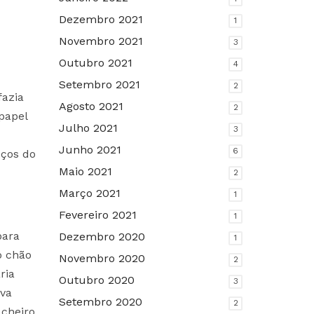
Dezembro 2021
1
Novembro 2021
3
Outubro 2021
4
Setembro 2021
2
fazia
Agosto 2021
2
papel
Julho 2021
3
Junho 2021
6
oços do
Maio 2021
2
Março 2021
1
Fevereiro 2021
1
para
Dezembro 2020
1
o chão
Novembro 2020
2
ria
Outubro 2020
3
ava
Setembro 2020
2
 cheiro