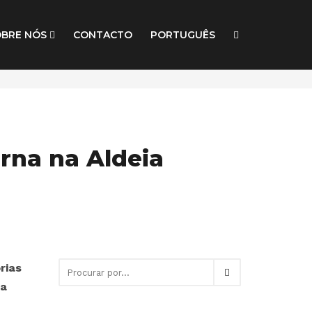
OBRE NÓS
CONTACTO
PORTUGUÊS
rna na Aldeia
rias
ia