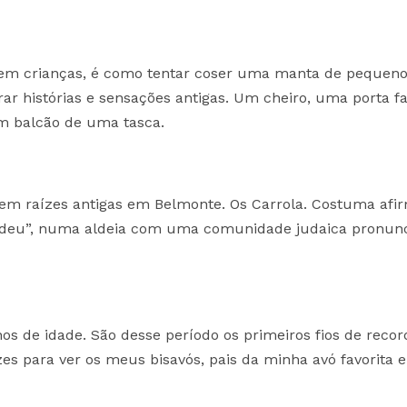
, em crianças, é como tentar coser uma manta de pequen
ar histórias e sensações antigas. Um cheiro, uma porta fa
m balcão de uma tasca.
 tem raízes antigas em Belmonte. Os Carrola. Costuma afir
e judeu”, numa aldeia com uma comunidade judaica pronun
os de idade. São desse período os primeiros fios de reco
es para ver os meus bisavós, pais da minha avó favorita e