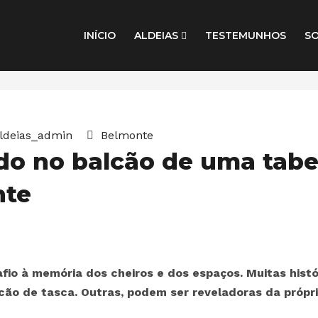
INÍCIO
ALDEIAS
TESTEMUNHOS
S
ldeias_admin
Belmonte
o no balcão de uma tabe
nte
fio à memória dos cheiros e dos espaços. Muitas histó
ão de tasca. Outras, podem ser reveladoras da própr