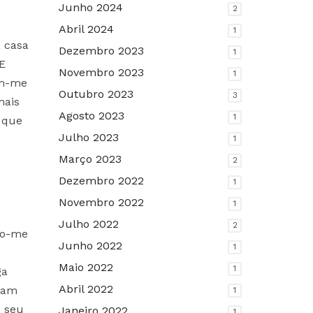
Junho 2024
2
Abril 2024
1
a casa
Dezembro 2023
1
 E
Novembro 2023
1
em-me
Outubro 2023
3
mais
Agosto 2023
1
r que
Julho 2023
1
Março 2023
2
Dezembro 2022
1
Novembro 2022
1
Julho 2022
2
bro-me
Junho 2022
1
Maio 2022
1
ga
Abril 2022
eram
1
e seu
Janeiro 2022
1