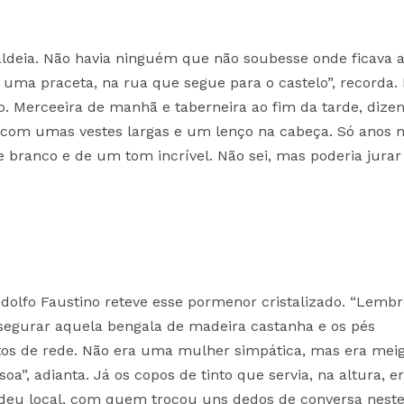
ldeia. Não havia ninguém que não soubesse onde ficava 
a uma praceta, na rua que segue para o castelo”, recorda.
ão. Merceeira de manhã e taberneira ao fim da tarde, diz
, com umas vestes largas e um lenço na cabeça. Só anos 
e branco e de um tom incrível. Não sei, mas poderia jura
 Rodolfo Faustino reteve esse pormenor cristalizado. “Lem
 segurar aquela bengala de madeira castanha e os pés
tos de rede. Não era uma mulher simpática, mas era mei
oa”, adianta. Já os copos de tinto que servia, na altura, 
deu local, com quem trocou uns dedos de conversa nest