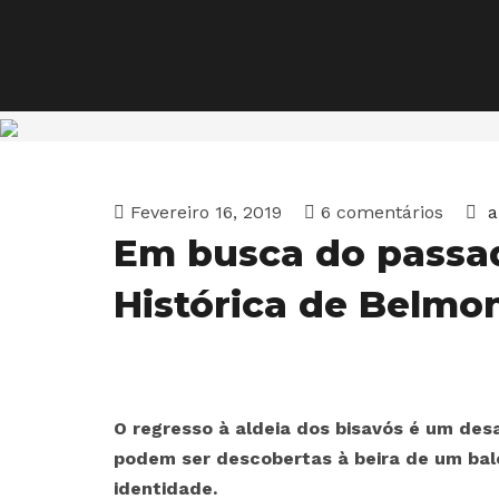
Fevereiro 16, 2019
6 comentários
a
Em busca do passad
Histórica de Belmo
O regresso à aldeia dos bisavós é um desa
podem ser descobertas à beira de um balc
identidade.