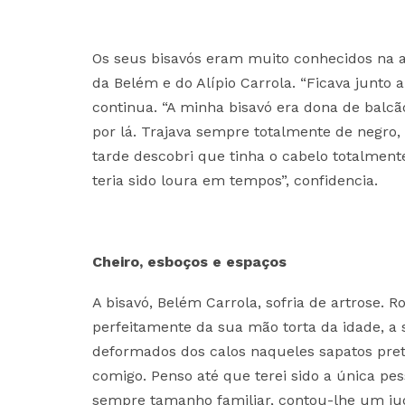
Os seus bisavós eram muito conhecidos na a
da Belém e do Alípio Carrola. “Ficava junto 
continua. “A minha bisavó era dona de balc
por lá. Trajava sempre totalmente de negro
tarde descobri que tinha o cabelo totalment
teria sido loura em tempos”, confidencia.
Cheiro, esboços e espaços
A bisavó, Belém Carrola, sofria de artrose.
perfeitamente da sua mão torta da idade, a
deformados dos calos naqueles sapatos pre
comigo. Penso até que terei sido a única pess
sempre tamanho familiar, contou-lhe um ju