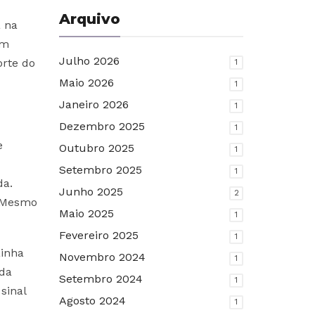
Arquivo
a na
um
Julho 2026
orte do
1
Maio 2026
1
Janeiro 2026
1
Dezembro 2025
1
e
Outubro 2025
1
Setembro 2025
1
da.
Junho 2025
2
. Mesmo
Maio 2025
1
Fevereiro 2025
1
ainha
Novembro 2024
1
 da
Setembro 2024
1
sinal
Agosto 2024
1