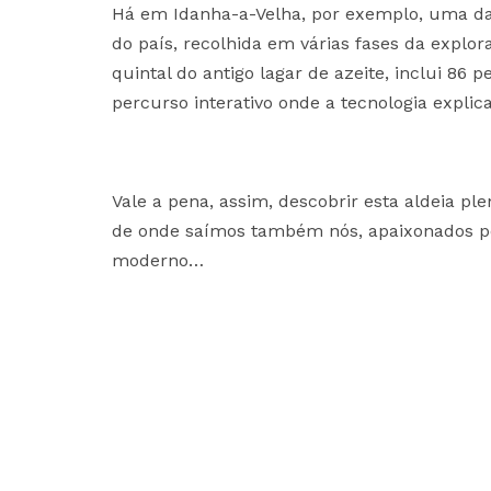
Há em Idanha-a-Velha, por exemplo, uma das
do país, recolhida em várias fases da explor
quintal do antigo lagar de azeite, inclui 86 
percurso interativo onde a tecnologia explic
Vale a pena, assim, descobrir esta aldeia p
de onde saímos também nós, apaixonados p
moderno…