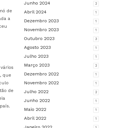
Junho 2024
2
 mó de
Abril 2024
1
ada a
Dezembro 2023
1
sceu
Novembro 2023
1
Outubro 2023
3
Agosto 2023
1
Julho 2023
1
Março 2023
2
 vários
Dezembro 2022
, que
1
culo
Novembro 2022
1
ntão de
Julho 2022
2
eia
Junho 2022
1
país.
Maio 2022
1
Abril 2022
1
Janeiro 2022
1