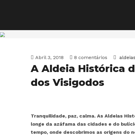
Abril 3, 2018
8 comentários
aldeia
A Aldeia Histórica 
dos Visigodos
Tranquilidade, paz, calma. As Aldeias H
longe da azáfama das cidades e do bulíci
tempo, onde descobrimos as origens do n