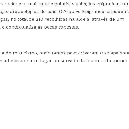
 maiores e mais representativas coleções epigráficas r
ação arqueológica do país. O Arquivo Epigráfico, situado n
peças, no total de 210 recolhidas na aldeia, através de um
a e contextualiza as peças expostas.
lena de misticismo, onde tantos povos viveram e se apaixo
ela beleza de um lugar preservado da loucura do mundo