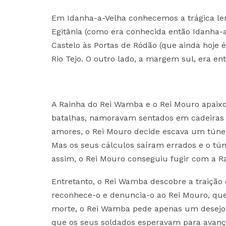
Em Idanha-a-Velha conhecemos a trágica len
Egitânia (como era conhecida então Idanha-
Castelo às Portas de Ródão (que ainda hoje
Rio Tejo. O outro lado, a margem sul, era 
A Rainha do Rei Wamba e o Rei Mouro apaixo
batalhas, namoravam sentados em cadeiras 
amores, o Rei Mouro decide escava um túnel 
Mas os seus cálculos saíram errados e o tún
assim, o Rei Mouro conseguiu fugir com a Ra
Entretanto, o Rei Wamba descobre a traição 
reconhece-o e denuncia-o ao Rei Mouro, que
morte, o Rei Wamba pede apenas um desejo: so
que os seus soldados esperavam para avançar