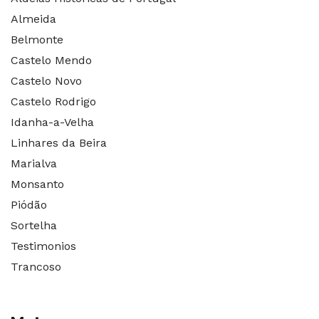
Almeida
Belmonte
Castelo Mendo
Castelo Novo
Castelo Rodrigo
Idanha-a-Velha
Linhares da Beira
Marialva
Monsanto
Piódão
Sortelha
Testimonios
Trancoso