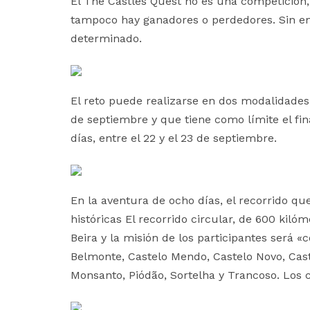
El The Castles Quest no es una competición, 
tampoco hay ganadores o perdedores. Sin em
determinado.
El reto puede realizarse en dos modalidades
de septiembre y que tiene como límite el fin
días, entre el 22 y el 23 de septiembre.
En la aventura de ocho días, el recorrido qu
históricas El recorrido circular, de 600 kiló
Beira y la misión de los participantes será «
Belmonte, Castelo Mendo, Castelo Novo, Caste
Monsanto, Piódão, Sortelha y Trancoso. Los 