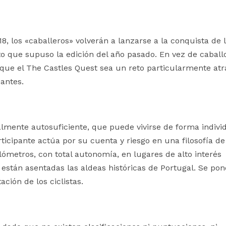
8, los «caballeros» volverán a lanzarse a la conquista de 
xito que supuso la edición del año pasado. En vez de caball
que el The Castles Quest sea un reto particularmente atra
antes.
lmente autosuficiente, que puede vivirse de forma individ
icipante actúa por su cuenta y riesgo en una filosofía de
ilómetros, con total autonomía, en lugares de alto interés
e están asentadas las aldeas históricas de Portugal. Se po
ación de los ciclistas.