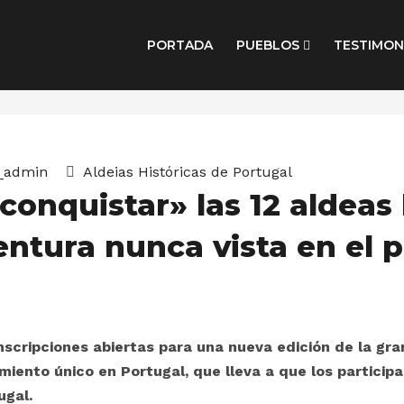
PORTADA
PUEBLOS
TESTIMON
_admin
Aldeias Históricas de Portugal
«conquistar» las 12 aldeas
ntura nunca vista en el p
inscripciones abiertas para una nueva edición de la gra
iento único en Portugal, que lleva a que los particip
ugal.