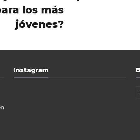
para los más
jóvenes?
Instagram
B
en