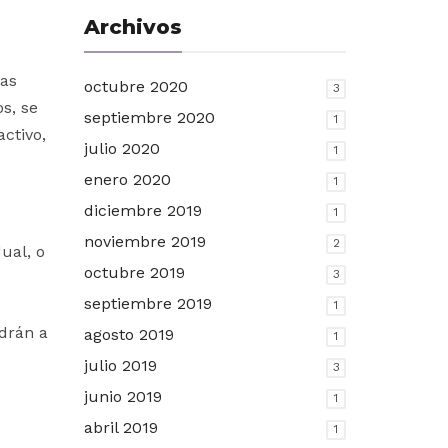
Archivos
las
octubre 2020
3
os, se
septiembre 2020
1
ctivo,
julio 2020
1
enero 2020
1
diciembre 2019
1
noviembre 2019
2
ual, o
octubre 2019
3
septiembre 2019
1
ndrán a
agosto 2019
1
julio 2019
3
junio 2019
1
abril 2019
1