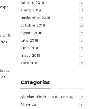
febrero 2019
5
iempo
enero 2019
13
noviembre 2018
2
octubre 2018
20
agosto 2018
2
día 15
julio 2018
3
 dos
junio 2018
3
mayo 2018
7
abril 2018
3
aldeas
s da
Categorías
Aldeias Históricas de Portugal
21
Almeida
6