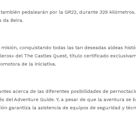
s también pedalearán por la GR22, durante 329 kilómetros.
s da Beira.
 misión, conquistando todas las tan deseadas aldeas histó
eros» del The Castles Quest, título certificado exclusiva
omotora de la iniciativa.
ntes acerca de las diferentes posibilidades de pernoctaci
és del Adventure Guide. Y, a pesar de que la aventura se 
ión garantiza la asistencia de equipos de seguridad y técn