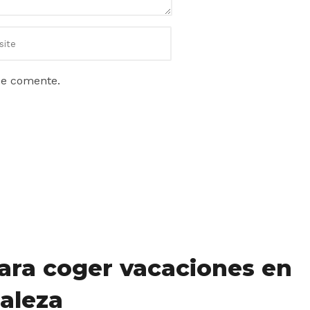
ue comente.
ara coger vacaciones en
aleza