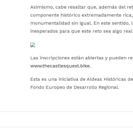
Asimismo, cabe resaltar que, además del ret
componente histórico extremadamente rica, d
monumentalidad sin igual. En este sentido, 
inesperados para que este reto sea algo real
Las inscripciones están abiertas y pueden rea
www.thecastlesquest.bike
.
Esta es una iniciativa de Aldeas Históricas d
Fondo Europeo de Desarrollo Regional.