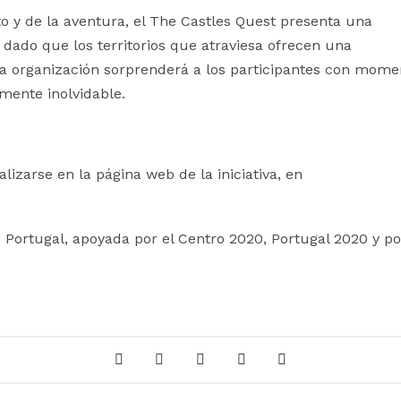
o y de la aventura, el The Castles Quest presenta una
ado que los territorios que atraviesa ofrecen una
la organización sorprenderá a los participantes con mome
mente inolvidable.
lizarse en la página web de la iniciativa, en
e Portugal, apoyada por el Centro 2020, Portugal 2020 y po