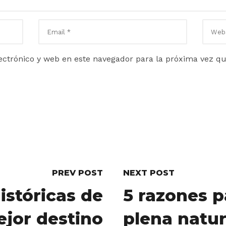
ctrónico y web en este navegador para la próxima vez q
PREV POST
NEXT POST
istóricas de
5 razones p
ejor destino
plena natur