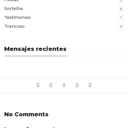
3
Sortelha
4
Testimonios
1
Trancoso
4
Mensajes recientes
No Comments