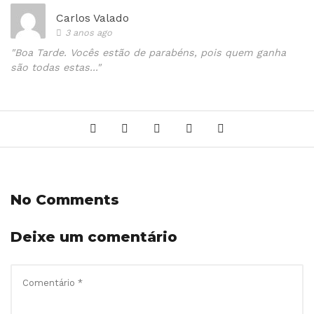
Carlos Valado
3 anos ago
"Boa Tarde. Vocês estão de parabéns, pois quem ganha
são todas estas..."
No Comments
Deixe um comentário