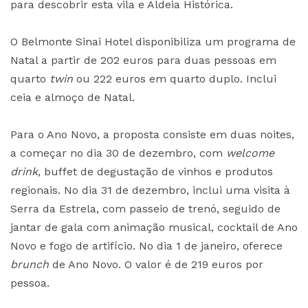
para descobrir esta vila e Aldeia Histórica.
O Belmonte Sinai Hotel disponibiliza um programa de
Natal a partir de 202 euros para duas pessoas em
quarto
twin
ou 222 euros em quarto duplo. Inclui
ceia e almoço de Natal.
Para o Ano Novo, a proposta consiste em duas noites,
a começar no dia 30 de dezembro, com
welcome
drink
, buffet de degustação de vinhos e produtos
regionais. No dia 31 de dezembro, inclui uma visita à
Serra da Estrela, com passeio de trenó, seguido de
jantar de gala com animação musical, cocktail de Ano
Novo e fogo de artifício. No dia 1 de janeiro, oferece
brunch
de Ano Novo. O valor é de 219 euros por
pessoa.