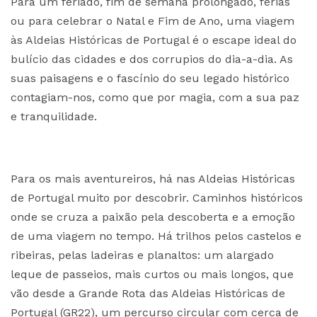
Para um feriado, fim de semana prolongado, férias
ou para celebrar o Natal e Fim de Ano, uma viagem
às Aldeias Históricas de Portugal é o escape ideal do
bulício das cidades e dos corrupios do dia-a-dia. As
suas paisagens e o fascínio do seu legado histórico
contagiam-nos, como que por magia, com a sua paz
e tranquilidade.
Para os mais aventureiros, há nas Aldeias Históricas
de Portugal muito por descobrir. Caminhos históricos
onde se cruza a paixão pela descoberta e a emoção
de uma viagem no tempo. Há trilhos pelos castelos e
ribeiras, pelas ladeiras e planaltos: um alargado
leque de passeios, mais curtos ou mais longos, que
vão desde a Grande Rota das Aldeias Históricas de
Portugal (GR22), um percurso circular com cerca de