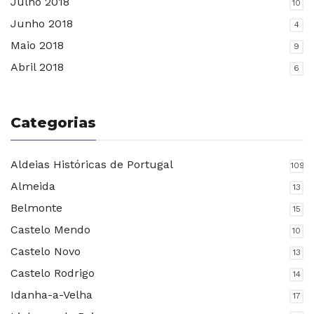
Julho 2018
10
Junho 2018
4
Maio 2018
9
Abril 2018
6
Categorias
Aldeias Históricas de Portugal
109
Almeida
13
Belmonte
15
Castelo Mendo
10
Castelo Novo
13
Castelo Rodrigo
14
Idanha-a-Velha
17