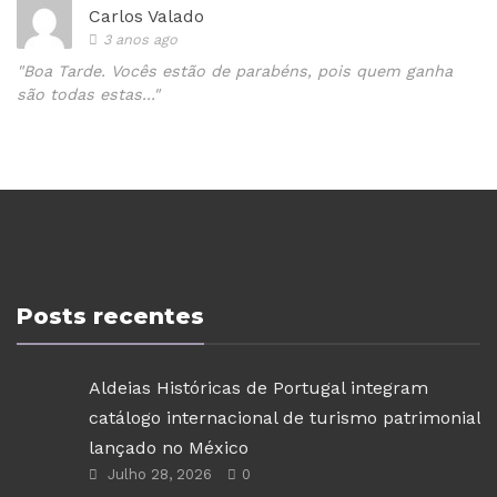
Carlos Valado
3 anos ago
"Boa Tarde. Vocês estão de parabéns, pois quem ganha
são todas estas..."
Posts recentes
Aldeias Históricas de Portugal integram
catálogo internacional de turismo patrimonial
lançado no México
Julho 28, 2026
0