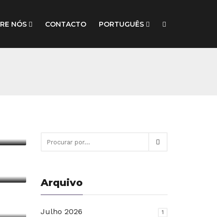
RE NÓS
CONTACTO
PORTUGUÊS
o
”
Arquivo
Julho 2026
1