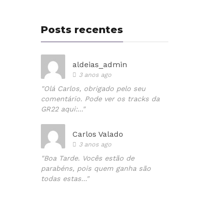
Posts recentes
aldeias_admin
3 anos ago
"Olá Carlos, obrigado pelo seu
comentário. Pode ver os tracks da
GR22 aqui:..."
Carlos Valado
3 anos ago
"Boa Tarde. Vocês estão de
parabéns, pois quem ganha são
todas estas..."