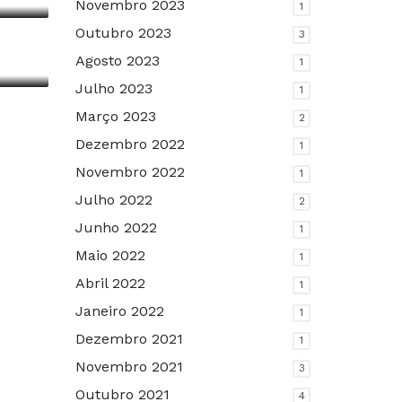
Novembro 2023
1
rio
Outubro 2023
3
Agosto 2023
1
Julho 2023
1
Março 2023
2
Dezembro 2022
1
Novembro 2022
1
Julho 2022
2
Junho 2022
1
Maio 2022
1
Abril 2022
1
Janeiro 2022
1
Dezembro 2021
1
Novembro 2021
3
Outubro 2021
4