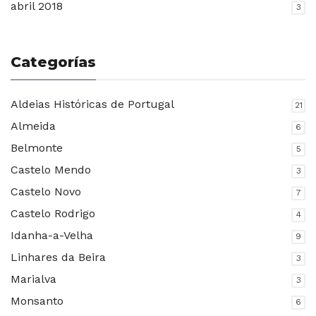
abril 2018
3
Categorías
Aldeias Históricas de Portugal
21
Almeida
6
Belmonte
5
Castelo Mendo
3
Castelo Novo
7
Castelo Rodrigo
4
Idanha-a-Velha
9
Linhares da Beira
3
Marialva
3
Monsanto
6