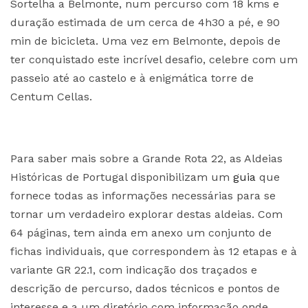
Sortelha a Belmonte, num percurso com 18 kms e
duração estimada de um cerca de 4h30 a pé, e 90
min de bicicleta. Uma vez em Belmonte, depois de
ter conquistado este incrível desafio, celebre com um
passeio até ao castelo e à enigmática torre de
Centum Cellas.
Para saber mais sobre a Grande Rota 22, as Aldeias
Históricas de Portugal disponibilizam um
guia
que
fornece todas as informações necessárias para se
tornar um verdadeiro explorar destas aldeias. Com
64 páginas, tem ainda em anexo um conjunto de
fichas individuais, que correspondem às 12 etapas e à
variante GR 22.1, com indicação dos traçados e
descrição de percurso, dados técnicos e pontos de
interesse e a um diretório com informação onde