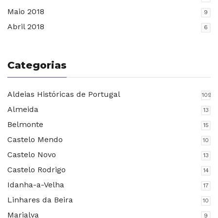
Maio 2018
9
Abril 2018
6
Categorias
Aldeias Históricas de Portugal
109
Almeida
13
Belmonte
15
Castelo Mendo
10
Castelo Novo
13
Castelo Rodrigo
14
Idanha-a-Velha
17
Linhares da Beira
10
Marialva
9