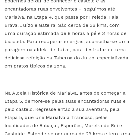
podemos deixar de conhecer o castelo e as
encantadoras ruas envolventes –, seguimos até
Marialva, na Etapa 4, que passa por Freieda, Faia
Brava, Juízo e Gateira. São cerca de 36 kms, com
uma duração estimada de 8 horas a pé e 3 horas de
bicicleta. Para recuperar energias, aconselha-se uma
paragem na aldeia de Juízo, para desfrutar de uma
deliciosa refeição na Taberna do Juízo, especializada
em pratos típicos da zona.
Na Aldeia Histórica de Marialva, antes de começar a
Etapa 5, demore-se pelas suas encantadoras ruas e
pelo castelo. Regresse então à sua aventura, pela
Etapa 5, que une Marialva a Trancoso, pelas
localidades de Rabaçal, Esporões, Moreira de Rei e
Castaíde. Estende-se por cerca de 29 kms e tem uma