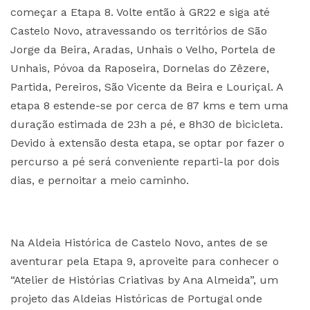
começar a Etapa 8. Volte então à GR22 e siga até
Castelo Novo, atravessando os territórios de São
Jorge da Beira, Aradas, Unhais o Velho, Portela de
Unhais, Póvoa da Raposeira, Dornelas do Zêzere,
Partida, Pereiros, São Vicente da Beira e Louriçal. A
etapa 8 estende-se por cerca de 87 kms e tem uma
duração estimada de 23h a pé, e 8h30 de bicicleta.
Devido à extensão desta etapa, se optar por fazer o
percurso a pé será conveniente reparti-la por dois
dias, e pernoitar a meio caminho.
Na Aldeia Histórica de Castelo Novo, antes de se
aventurar pela Etapa 9, aproveite para conhecer o
“Atelier de Histórias Criativas by Ana Almeida”, um
projeto das Aldeias Históricas de Portugal onde