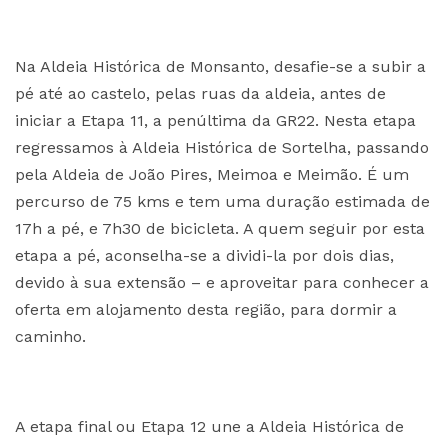
Na Aldeia Histórica de Monsanto, desafie-se a subir a
pé até ao castelo, pelas ruas da aldeia, antes de
iniciar a Etapa 11, a penúltima da GR22. Nesta etapa
regressamos à Aldeia Histórica de Sortelha, passando
pela Aldeia de João Pires, Meimoa e Meimão. É um
percurso de 75 kms e tem uma duração estimada de
17h a pé, e 7h30 de bicicleta. A quem seguir por esta
etapa a pé, aconselha-se a dividi-la por dois dias,
devido à sua extensão – e aproveitar para conhecer a
oferta em alojamento desta região, para dormir a
caminho.
A etapa final ou Etapa 12 une a Aldeia Histórica de