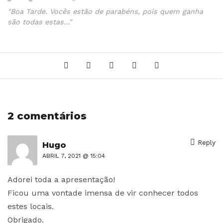
"Boa Tarde. Vocês estão de parabéns, pois quem ganha
são todas estas..."
2 comentários
Reply
Hugo
ABRIL 7, 2021 @ 15:04
Adorei toda a apresentação!
Ficou uma vontade imensa de vir conhecer todos
estes locais.
Obrigado.