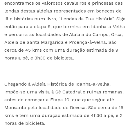
encontramos os valorosos cavaleiros e princesas das
lendas destas aldeias representados em bonecos de
lã e histórias num livro, “Lendas da Tua História”. Siga
então para a etapa 9, que termina em Idanha-a-Velha
e percorra as localidades de Atalaia do Campo, Orca,
Aldeia de Santa Margarida e Proença-à-Velha. São
cerca de 45 kms com uma duração estimada de 9
horas a pé, e 3h30 de bicicleta.
Chegando à Aldeia Histórica de Idanha-a-Velha,
impõe-se uma visita à Sé Catedral e ruínas romanas,
antes de começar a Etapa 10, que que segue até
Monsanto pela localidade de Devesa. São cerca de 19
kms e tem uma duração estimada de 4h30 a pé, e 2
horas de bicicleta.