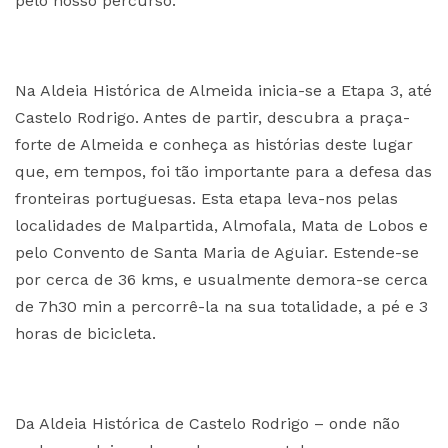
pelo nosso percurso.
Na Aldeia Histórica de Almeida inicia-se a Etapa 3, até
Castelo Rodrigo. Antes de partir, descubra a praça-
forte de Almeida e conheça as histórias deste lugar
que, em tempos, foi tão importante para a defesa das
fronteiras portuguesas. Esta etapa leva-nos pelas
localidades de Malpartida, Almofala, Mata de Lobos e
pelo Convento de Santa Maria de Aguiar. Estende-se
por cerca de 36 kms, e usualmente demora-se cerca
de 7h30 min a percorrê-la na sua totalidade, a pé e 3
horas de bicicleta.
Da Aldeia Histórica de Castelo Rodrigo – onde não