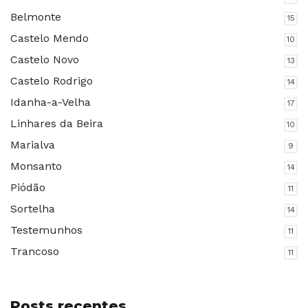
Belmonte
15
Castelo Mendo
10
Castelo Novo
13
Castelo Rodrigo
14
Idanha-a-Velha
17
Linhares da Beira
10
Marialva
9
Monsanto
14
Piódão
11
Sortelha
14
Testemunhos
11
Trancoso
11
Posts recentes