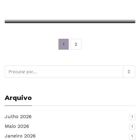
Presépio
Escrito em Dezembro 4, 2018 em
Piódão
1
2
Arquivo
Julho 2026
1
Maio 2026
1
Janeiro 2026
1