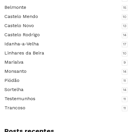
Belmonte
15
Castelo Mendo
10
Castelo Novo
13
Castelo Rodrigo
14
Idanha-a-Velha
17
Linhares da Beira
10
Marialva
9
Monsanto
14
Piódão
11
Sortelha
14
Testemunhos
11
Trancoso
11
Posts recentes