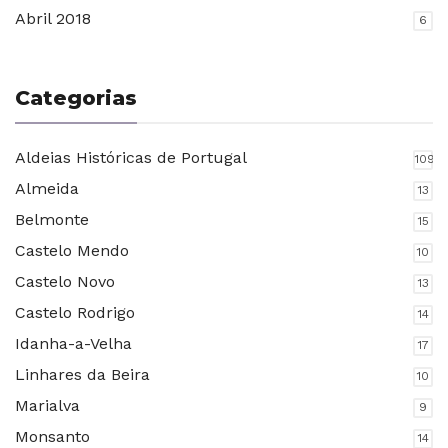
Abril 2018
6
Categorias
Aldeias Históricas de Portugal
109
Almeida
13
Belmonte
15
Castelo Mendo
10
Castelo Novo
13
Castelo Rodrigo
14
Idanha-a-Velha
17
Linhares da Beira
10
Marialva
9
Monsanto
14