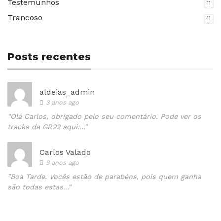
Testemunhos
11
Trancoso
11
Posts recentes
aldeias_admin
3 anos ago
"Olá Carlos, obrigado pelo seu comentário. Pode ver os
tracks da GR22 aqui:..."
Carlos Valado
3 anos ago
"Boa Tarde. Vocês estão de parabéns, pois quem ganha
são todas estas..."