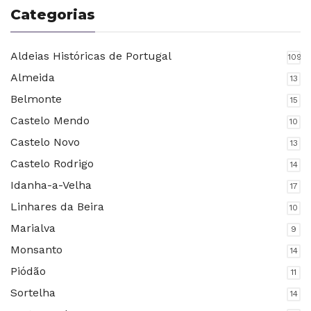
Categorias
Aldeias Históricas de Portugal
109
Almeida
13
Belmonte
15
Castelo Mendo
10
Castelo Novo
13
Castelo Rodrigo
14
Idanha-a-Velha
17
Linhares da Beira
10
Marialva
9
Monsanto
14
Piódão
11
Sortelha
14