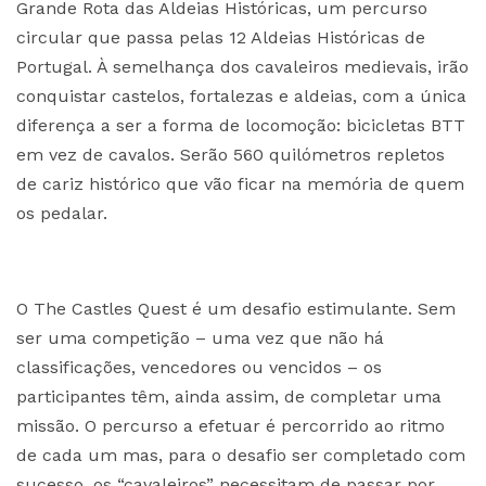
Grande Rota das Aldeias Históricas, um percurso
circular que passa pelas 12 Aldeias Históricas de
Portugal. À semelhança dos cavaleiros medievais, irão
conquistar castelos, fortalezas e aldeias, com a única
diferença a ser a forma de locomoção: bicicletas BTT
em vez de cavalos. Serão 560 quilómetros repletos
de cariz histórico que vão ficar na memória de quem
os pedalar.
O The Castles Quest é um desafio estimulante. Sem
ser uma competição – uma vez que não há
classificações, vencedores ou vencidos – os
participantes têm, ainda assim, de completar uma
missão. O percurso a efetuar é percorrido ao ritmo
de cada um mas, para o desafio ser completado com
sucesso, os “cavaleiros” necessitam de passar por