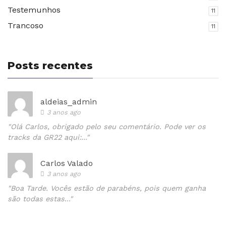
Testemunhos
11
Trancoso
11
Posts recentes
aldeias_admin
3 anos ago
"Olá Carlos, obrigado pelo seu comentário. Pode ver os
tracks da GR22 aqui:..."
Carlos Valado
3 anos ago
"Boa Tarde. Vocês estão de parabéns, pois quem ganha
são todas estas..."