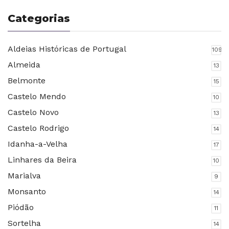
Categorias
Aldeias Históricas de Portugal
109
Almeida
13
Belmonte
15
Castelo Mendo
10
Castelo Novo
13
Castelo Rodrigo
14
Idanha-a-Velha
17
Linhares da Beira
10
Marialva
9
Monsanto
14
Piódão
11
Sortelha
14