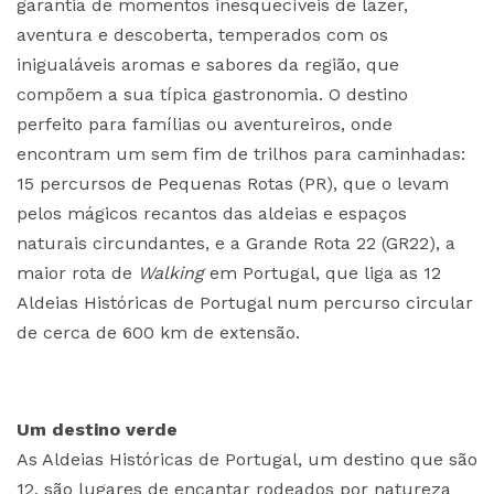
garantia de momentos inesquecíveis de lazer,
aventura e descoberta, temperados com os
inigualáveis aromas e sabores da região, que
compõem a sua típica gastronomia. O destino
perfeito para famílias ou aventureiros, onde
encontram um sem fim de trilhos para caminhadas:
15 percursos de Pequenas Rotas (PR), que o levam
pelos mágicos recantos das aldeias e espaços
naturais circundantes, e a Grande Rota 22 (GR22), a
maior rota de
Walking
em Portugal, que liga as 12
Aldeias Históricas de Portugal num percurso circular
de cerca de 600 km de extensão.
Um destino verde
As Aldeias Históricas de Portugal, um destino que são
12, são lugares de encantar rodeados por natureza