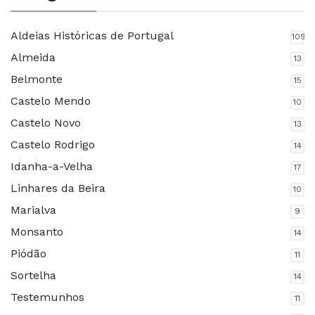
Aldeias Históricas de Portugal
109
Almeida
13
Belmonte
15
Castelo Mendo
10
Castelo Novo
13
Castelo Rodrigo
14
Idanha-a-Velha
17
Linhares da Beira
10
Marialva
9
Monsanto
14
Piódão
11
Sortelha
14
Testemunhos
11