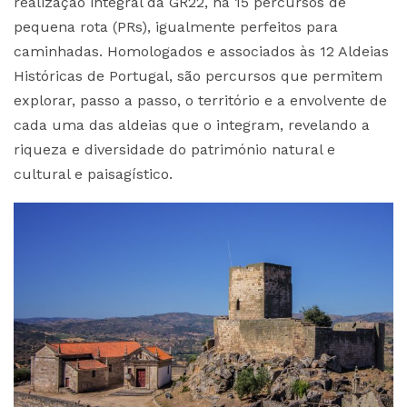
realização integral da GR22, há 15 percursos de
pequena rota (PRs), igualmente perfeitos para
caminhadas. Homologados e associados às 12 Aldeias
Históricas de Portugal, são percursos que permitem
explorar, passo a passo, o território e a envolvente de
cada uma das aldeias que o integram, revelando a
riqueza e diversidade do património natural e
cultural e paisagístico.