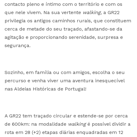
contacto pleno e íntimo com o território e com os
que nele vivem. Na sua vertente
walking
, a GR22
privilegia os antigos caminhos rurais, que constituem
cerca de metade do seu traçado, afastando-se da
agitação e proporcionando serenidade, surpresa e
segurança.
Sozinho, em família ou com amigos, escolha o seu
percurso e venha viver uma aventura inesquecível
nas Aldeias Históricas de Portugal!
A GR22 tem traçado circular e estende-se por cerca
de 600km: na modalidade
walking
é possível dividir a
rota em 28 (+2) etapas diárias enquadradas em 12