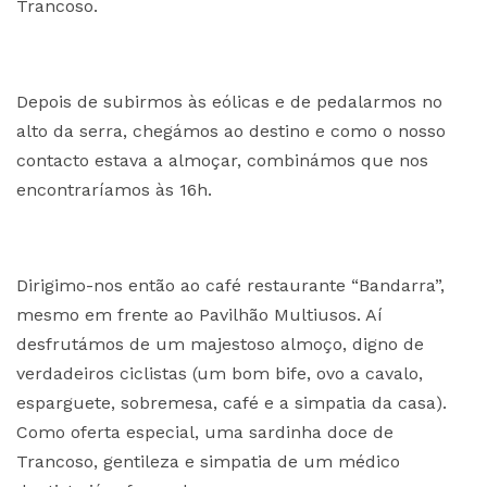
Trancoso.
Depois de subirmos às eólicas e de pedalarmos no
alto da serra, chegámos ao destino e como o nosso
contacto estava a almoçar, combinámos que nos
encontraríamos às 16h.
Dirigimo-nos então ao café restaurante “Bandarra”,
mesmo em frente ao Pavilhão Multiusos. Aí
desfrutámos de um majestoso almoço, digno de
verdadeiros ciclistas (um bom bife, ovo a cavalo,
esparguete, sobremesa, café e a simpatia da casa).
Como oferta especial, uma sardinha doce de
Trancoso, gentileza e simpatia de um médico