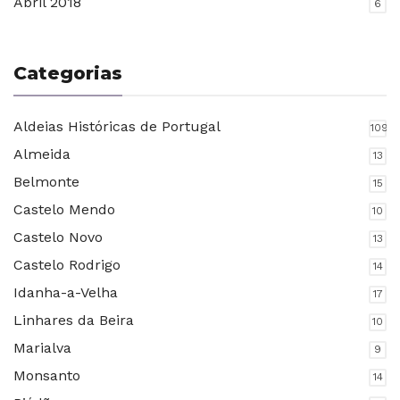
Abril 2018
6
Categorias
Aldeias Históricas de Portugal
109
Almeida
13
Belmonte
15
Castelo Mendo
10
Castelo Novo
13
Castelo Rodrigo
14
Idanha-a-Velha
17
Linhares da Beira
10
Marialva
9
Monsanto
14