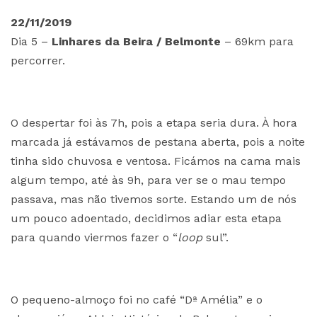
22/11/2019
Dia 5 –
Linhares da Beira / Belmonte
– 69km para
percorrer.
O despertar foi às 7h, pois a etapa seria dura. À hora
marcada já estávamos de pestana aberta, pois a noite
tinha sido chuvosa e ventosa. Ficámos na cama mais
algum tempo, até às 9h, para ver se o mau tempo
passava, mas não tivemos sorte. Estando um de nós
um pouco adoentado, decidimos adiar esta etapa
para quando viermos fazer o “
loop
sul”.
O pequeno-almoço foi no café “Dª Amélia” e o