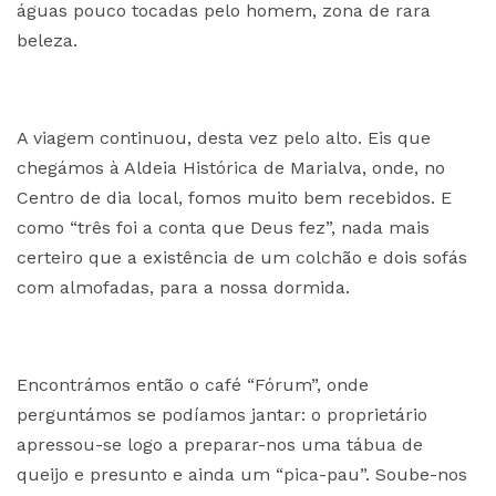
águas pouco tocadas pelo homem, zona de rara
beleza.
A viagem continuou, desta vez pelo alto. Eis que
chegámos à Aldeia Histórica de Marialva, onde, no
Centro de dia local, fomos muito bem recebidos. E
como “três foi a conta que Deus fez”, nada mais
certeiro que a existência de um colchão e dois sofás
com almofadas, para a nossa dormida.
Encontrámos então o café “Fórum”, onde
perguntámos se podíamos jantar: o proprietário
apressou-se logo a preparar-nos uma tábua de
queijo e presunto e ainda um “pica-pau”. Soube-nos