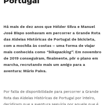
Portugal
Há mais de dez anos que Hélder Silva e Manuel
José Bispo sonhavam em percorrer a Grande Rota
das Aldeias Históricas de Portugal de bicicleta,
com a mochila às costas – uma forma de viajar
mais conhecida como
“bikepacking”
. Em novembro
de 2019 conseguiram, finalmente, pôr o plano em
marcha, recrutando mais um amigo para a
aventura: Mário Paiva.
Por falta de disponibilidade para percorrer a Grande
Rota das Aldeias Históricas de Portugal por inteiro,
decidiram que a aventura seguiria por aquele que é