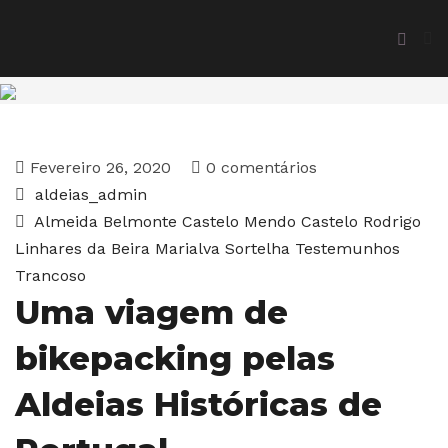
Fevereiro 26, 2020
0 comentários
aldeias_admin
Almeida
Belmonte
Castelo Mendo
Castelo Rodrigo
Linhares da Beira
Marialva
Sortelha
Testemunhos
Trancoso
Uma viagem de
bikepacking pelas
Aldeias Históricas de