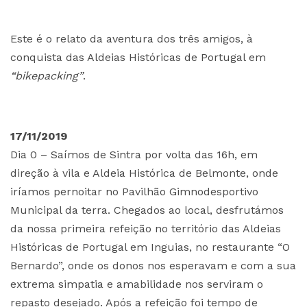
Este é o relato da aventura dos três amigos, à
conquista das Aldeias Históricas de Portugal em
“bikepacking”
.
17/11/2019
Dia 0 – Saímos de Sintra por volta das 16h, em
direção à vila e Aldeia Histórica de Belmonte, onde
iríamos pernoitar no Pavilhão Gimnodesportivo
Municipal da terra. Chegados ao local, desfrutámos
da nossa primeira refeição no território das Aldeias
Históricas de Portugal em Inguias, no restaurante “O
Bernardo”, onde os donos nos esperavam e com a sua
extrema simpatia e amabilidade nos serviram o
repasto desejado. Após a refeição foi tempo de