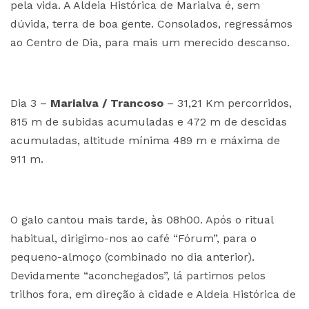
pela vida. A Aldeia Histórica de Marialva é, sem
dúvida, terra de boa gente. Consolados, regressámos
ao Centro de Dia, para mais um merecido descanso.
Dia 3 –
Marialva / Trancoso
– 31,21 Km percorridos,
815 m de subidas acumuladas e 472 m de descidas
acumuladas, altitude mínima 489 m e máxima de
911 m.
O galo cantou mais tarde, às 08h00. Após o ritual
habitual, dirigimo-nos ao café “Fórum”, para o
pequeno-almoço (combinado no dia anterior).
Devidamente “aconchegados”, lá partimos pelos
trilhos fora, em direção à cidade e Aldeia Histórica de