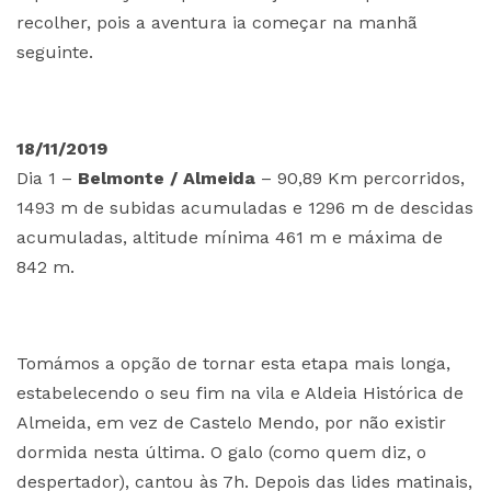
recolher, pois a aventura ia começar na manhã
seguinte.
18/11/2019
Dia 1 –
Belmonte / Almeida
– 90,89 Km percorridos,
1493 m de subidas acumuladas e 1296 m de descidas
acumuladas, altitude mínima 461 m e máxima de
842 m.
Tomámos a opção de tornar esta etapa mais longa,
estabelecendo o seu fim na vila e Aldeia Histórica de
Almeida, em vez de Castelo Mendo, por não existir
dormida nesta última. O galo (como quem diz, o
despertador), cantou às 7h. Depois das lides matinais,