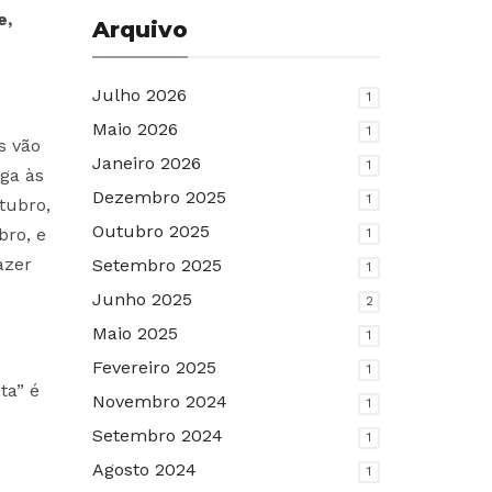
e,
Arquivo
Julho 2026
1
Maio 2026
1
s vão
Janeiro 2026
1
ega às
Dezembro 2025
1
tubro,
Outubro 2025
bro, e
1
azer
Setembro 2025
1
Junho 2025
2
Maio 2025
1
Fevereiro 2025
1
ta” é
Novembro 2024
1
Setembro 2024
1
Agosto 2024
1