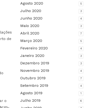
Agosto 2020
5
Julho 2020
3
Junho 2020
4
Maio 2020
3
alações
Abril 2020
7
rto de
Março 2020
5
Fevereiro 2020
4
Janeiro 2020
3
Dezembro 2019
3
Novembro 2019
4
do
Outubro 2019
7
Setembro 2019
4
Agosto 2019
1
Julho 2019
ar o
6
a@cm-
Junho 2019