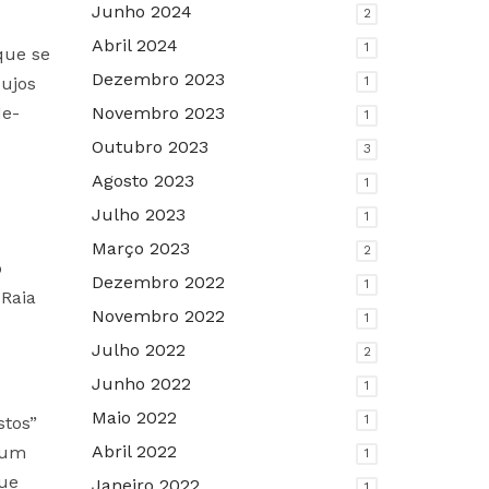
Junho 2024
2
Abril 2024
1
que se
Dezembro 2023
cujos
1
de-
Novembro 2023
1
Outubro 2023
3
Agosto 2023
1
Julho 2023
1
Março 2023
2
o
Dezembro 2022
1
 Raia
Novembro 2022
1
Julho 2022
2
Junho 2022
1
Maio 2022
1
stos”
Abril 2022
 num
1
que
Janeiro 2022
1