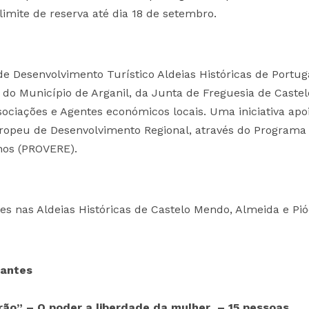
imite de reserva até dia 18 de setembro.
e Desenvolvimento Turístico Aldeias Históricas de Portug
do Município de Arganil, da Junta de Freguesia de Castel
ociações e Agentes económicos locais. Uma iniciativa apo
ropeu de Desenvolvimento Regional, através do Programa
nos (PROVERE).
es nas Aldeias Históricas de Castelo Mendo, Almeida e Pió
pantes
rão” – O poder a liberdade da mulher – 15 pessoas