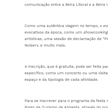
comunicação entre a Beira Litoral e a Beira I
Como uma autêntica viagem no tempo, o even
evocativos da época, como um
showcooking
artísticas, uma sessão de declamação de “Po
Noiserv, e muito mais.
A inscrição, que é gratuita, pode ser feita
específico, como um concerto ou uma visita
espaço e da tipologia de cada atividade.
Para se inscrever para o programa da festa 
Posto de Turismo de Almeida, através do nú