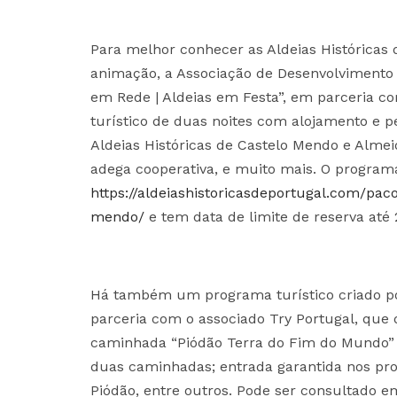
Para melhor conhecer as Aldeias Históricas 
animação, a Associação de Desenvolvimento T
em Rede | Aldeias em Festa”, em parceria 
turístico de duas noites com alojamento e 
Aldeias Históricas de Castelo Mendo e Almeid
adega cooperativa, e muito mais. O program
https://aldeiashistoricasdeportugal.com/pac
mendo/
e tem data de limite de reserva até
Há também um programa turístico criado por
parceria com o associado Try Portugal, qu
caminhada “Piódão Terra do Fim do Mundo”
duas caminhadas; entrada garantida nos prog
Piódão, entre outros. Pode ser consultado e