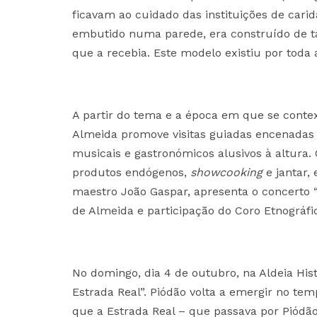
ficavam ao cuidado das instituições de cari
embutido numa parede, era construído de ta
que a recebia. Este modelo existiu por toda a
A partir do tema e a época em que se context
Almeida promove visitas guiadas encenadas
musicais e gastronómicos alusivos à altura.
produtos endógenos,
showcooking
e jantar, 
maestro João Gaspar, apresenta o concerto 
de Almeida e participação do Coro Etnográfi
No domingo, dia 4 de outubro, na Aldeia Hist
Estrada Real”. Piódão volta a emergir no t
que a Estrada Real – que passava por Piódão