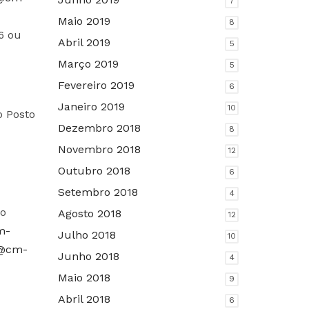
7
Maio 2019
8
6 ou
Abril 2019
5
Março 2019
5
Fevereiro 2019
6
Janeiro 2019
10
o Posto
Dezembro 2018
8
Novembro 2018
12
Outubro 2018
6
Setembro 2018
4
do
Agosto 2018
12
m-
Julho 2018
10
l@cm-
Junho 2018
4
Maio 2018
9
Abril 2018
6