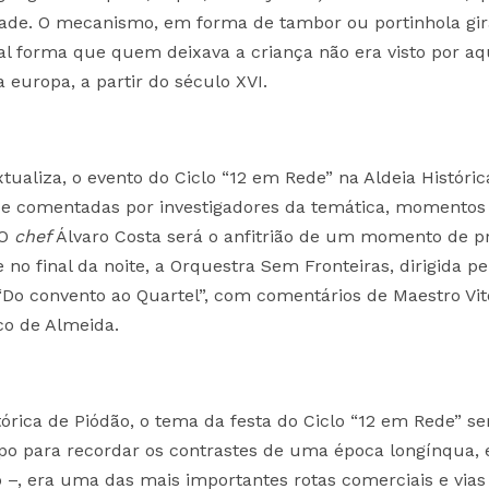
dade. O mecanismo, em forma de tambor ou portinhola gira
l forma que quem deixava a criança não era visto por aq
 europa, a partir do século XVI.
ualiza, o evento do Ciclo “12 em Rede” na Aldeia Históric
 e comentadas por investigadores da temática, momentos
 O
chef
Álvaro Costa será o anfitrião de um momento de p
e no final da noite, a Orquestra Sem Fronteiras, dirigida pe
“Do convento ao Quartel”, com comentários de Maestro Vit
co de Almeida.
órica de Piódão, o tema da festa do Ciclo “12 em Rede” se
empo para recordar os contrastes de uma época longínqua,
 –, era uma das mais importantes rotas comerciais e vias