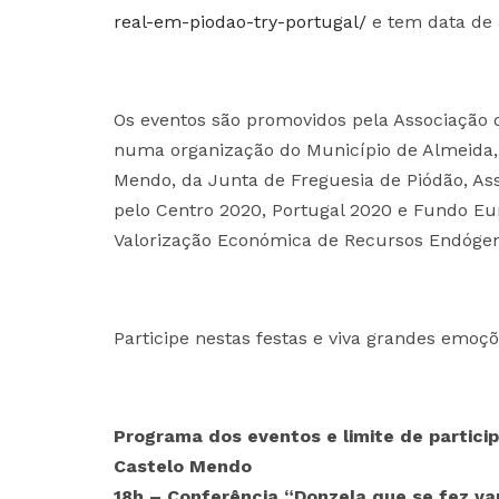
real-em-piodao-try-portugal/
e tem data de l
Os eventos são promovidos pela Associação d
numa organização do Município de Almeida, 
Mendo, da Junta de Freguesia de Piódão, Ass
pelo Centro 2020, Portugal 2020 e Fundo Eu
Valorização Económica de Recursos Endóge
Participe nestas festas e viva grandes emoçõ
Programa dos eventos e limite de partici
Castelo Mendo
18h – Conferência “Donzela que se fez va