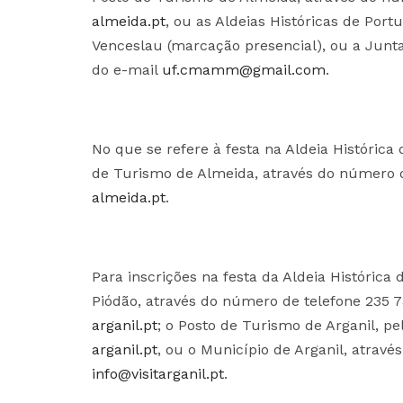
almeida.pt
, ou as Aldeias Históricas de Portu
Venceslau (marcação presencial), ou a Junta
do e-mail
uf.cmamm@gmail.com
.
No que se refere à festa na Aldeia Histórica 
de Turismo de Almeida, através do número 
almeida.pt
.
Para inscrições na festa da Aldeia Histórica 
Piódão, através do número de telefone 235 
arganil.pt
; o Posto de Turismo de Arganil, p
arganil.pt
, ou o Município de Arganil, atrav
info@visitarganil.pt
.