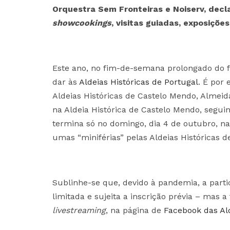
Orquestra Sem Fronteiras e Noiserv, dec
showcookings
, visitas guiadas, exposições
Este ano, no fim-de-semana prolongado do f
dar às
Aldeias Históricas de Portugal
. É por 
Aldeias Históricas de Castelo Mendo, Almeida
na Aldeia Histórica de Castelo Mendo, segui
termina só no domingo, dia 4 de outubro, na
umas “miniférias” pelas Aldeias Históricas d
Sublinhe-se que, devido à pandemia, a parti
limitada e sujeita a inscrição prévia – mas a
livestreaming
, na página de
Facebook das Ald