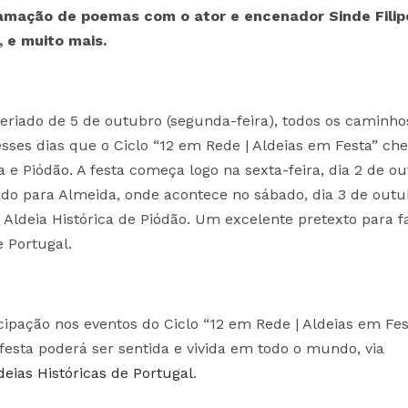
lamação de poemas com o ator e encenador Sinde Filip
, e muito mais.
eriado de 5 de outubro (segunda-feira), todos os caminho
esses dias que o Ciclo “12 em Rede | Aldeias em Festa” ch
 e Piódão. A festa começa logo na sexta-feira, dia 2 de ou
ndo para Almeida, onde acontece no sábado, dia 3 de outu
 Aldeia Histórica de Piódão. Um excelente pretexto para f
e Portugal.
cipação nos eventos do Ciclo “12 em Rede | Aldeias em Fes
 festa poderá ser sentida e vivida em todo o mundo, via
eias Históricas de Portugal
.