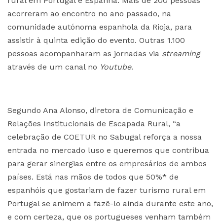
rural em Portugal e Espanha. Mais de 200 pessoas
acorreram ao encontro no ano passado, na
comunidade autónoma espanhola da Rioja, para
assistir à quinta edição do evento. Outras 1.100
pessoas acompanharam as jornadas via
streaming
através de um canal no
Youtube
.
Segundo Ana Alonso, diretora de Comunicação e
Relações Institucionais de Escapada Rural, “a
celebração de COETUR no Sabugal reforça a nossa
entrada no mercado luso e queremos que contribua
para gerar sinergias entre os empresários de ambos
países. Está nas mãos de todos que 50%* de
espanhóis que gostariam de fazer turismo rural em
Portugal se animem a fazê-lo ainda durante este ano,
e com certeza, que os portugueses venham também