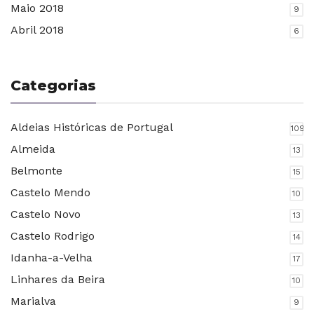
Maio 2018
9
Abril 2018
6
Categorias
Aldeias Históricas de Portugal
109
Almeida
13
Belmonte
15
Castelo Mendo
10
Castelo Novo
13
Castelo Rodrigo
14
Idanha-a-Velha
17
Linhares da Beira
10
Marialva
9