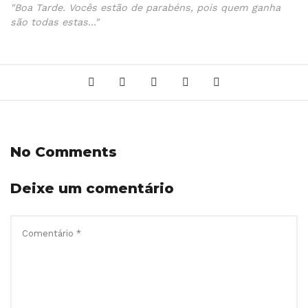
"Boa Tarde. Vocês estão de parabéns, pois quem ganha
são todas estas..."
No Comments
Deixe um comentário