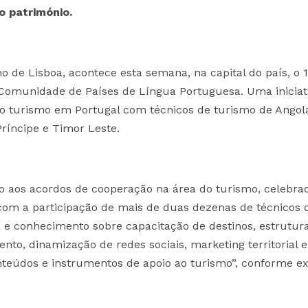
 património.
 de Lisboa, acontece esta semana, na capital do país, o 1
Comunidade de Países de Língua Portuguesa. Uma iniciat
s do turismo em Portugal com técnicos de turismo de Angol
ríncipe e Timor Leste.
 aos acordos de cooperação na área do turismo, celebra
 com a participação de mais de duas dezenas de técnicos 
ia e conhecimento sobre capacitação de destinos, estrutur
ento, dinamização de redes sociais, marketing territorial e
nteúdos e instrumentos de apoio ao turismo”, conforme ex