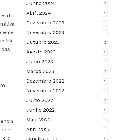
Junho 2024
2
Abril 2024
1
res da
Dezembro 2023
omitiva
1
idente
Novembro 2023
1
e irá
Outubro 2023
3
 das
Agosto 2023
1
Julho 2023
1
Março 2023
2
Dezembro 2022
1
um
Novembro 2022
1
Julho 2022
2
Junho 2022
1
Maio 2022
1
iência
Abril 2022
e com
1
, e o
Janeiro 2022
1