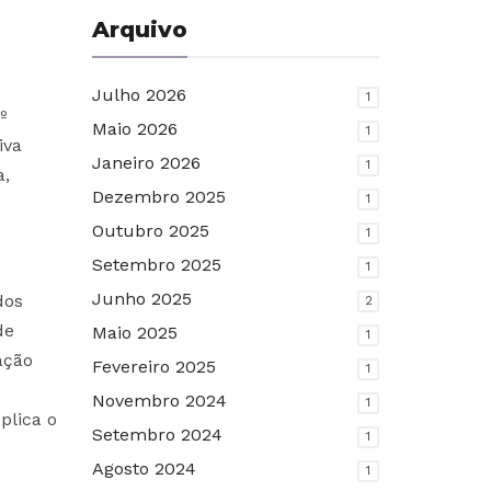
Arquivo
Julho 2026
1
º
Maio 2026
1
iva
Janeiro 2026
1
a,
Dezembro 2025
1
Outubro 2025
1
Setembro 2025
1
Junho 2025
dos
2
de
Maio 2025
1
ação
Fevereiro 2025
1
Novembro 2024
1
plica o
Setembro 2024
1
Agosto 2024
1