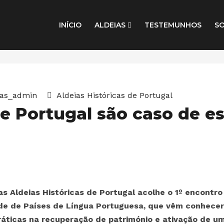
INÍCIO
ALDEIAS
TESTEMUNHOS
S
ias_admin
Aldeias Históricas de Portugal
de Portugal são caso de e
P
das Aldeias Históricas de Portugal acolhe o 1º encontro
de de Países de Língua Portuguesa, que vêm conhecer
áticas na recuperação de património e ativação de u