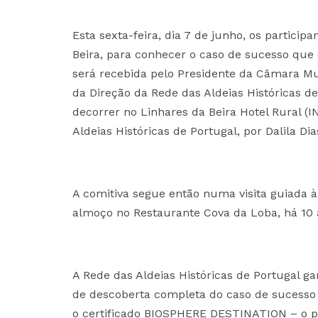
Esta sexta-feira, dia 7 de junho, os particip
Beira, para conhecer o caso de sucesso que c
será recebida pelo Presidente da Câmara Mun
da Direção da Rede das Aldeias Históricas d
decorrer no Linhares da Beira Hotel Rural (
Aldeias Históricas de Portugal, por Dalila Di
A comitiva segue então numa visita guiada à
almoço no Restaurante Cova da Loba, há 10 a
A Rede das Aldeias Históricas de Portugal g
de descoberta completa do caso de sucesso
o certificado BIOSPHERE DESTINATION – o pri