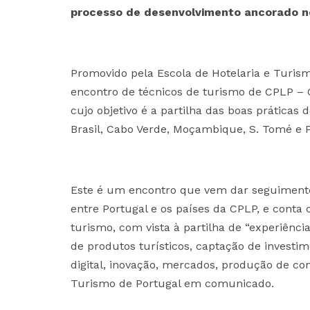
processo de desenvolvimento ancorado no
Promovido pela Escola de Hotelaria e Turismo
encontro de técnicos de turismo de CPLP – 
cujo objetivo é a partilha das boas prática
Brasil, Cabo Verde, Moçambique, S. Tomé e P
Este é um encontro que vem dar seguimento
entre Portugal e os países da CPLP, e conta
turismo, com vista à partilha de “experiênc
de produtos turísticos, captação de investim
digital, inovação, mercados, produção de co
Turismo de Portugal em comunicado.