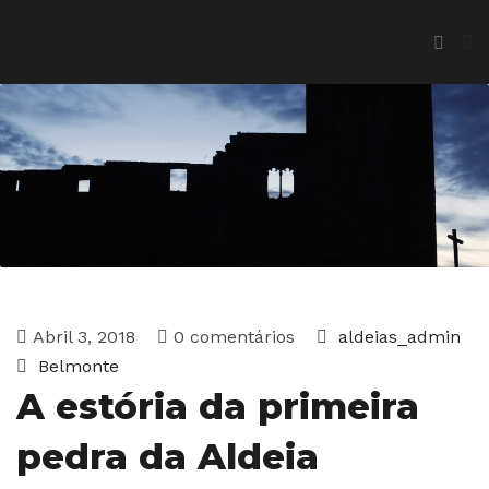
Abril 3, 2018
0 comentários
aldeias_admin
Belmonte
A estória da primeira
pedra da Aldeia