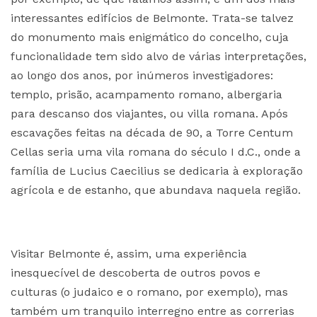
interessantes edifícios de Belmonte. Trata-se talvez
do monumento mais enigmático do concelho, cuja
funcionalidade tem sido alvo de várias interpretações,
ao longo dos anos, por inúmeros investigadores:
templo, prisão, acampamento romano, albergaria
para descanso dos viajantes, ou villa romana. Após
escavações feitas na década de 90, a Torre Centum
Cellas seria uma vila romana do século I d.C., onde a
família de Lucius Caecilius se dedicaria à exploração
agrícola e de estanho, que abundava naquela região.
Visitar Belmonte é, assim, uma experiência
inesquecível de descoberta de outros povos e
culturas (o judaico e o romano, por exemplo), mas
também um tranquilo interregno entre as correrias