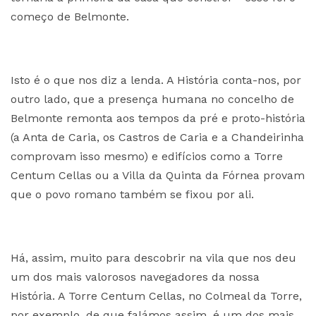
começo de Belmonte.
Isto é o que nos diz a lenda. A História conta-nos, por
outro lado, que a presença humana no concelho de
Belmonte remonta aos tempos da pré e proto-história
(a Anta de Caria, os Castros de Caria e a Chandeirinha
comprovam isso mesmo) e edifícios como a Torre
Centum Cellas ou a Villa da Quinta da Fórnea provam
que o povo romano também se fixou por ali.
Há, assim, muito para descobrir na vila que nos deu
um dos mais valorosos navegadores da nossa
História. A Torre Centum Cellas, no Colmeal da Torre,
por exemplo, de que falámos assim, é um dos mais