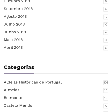
Outubro 2018
6
Setembro 2018
4
Agosto 2018
12
Julho 2018
10
Junho 2018
4
Maio 2018
9
Abril 2018
6
Categorias
Aldeias Históricas de Portugal
109
Almeida
13
Belmonte
15
Castelo Mendo
10