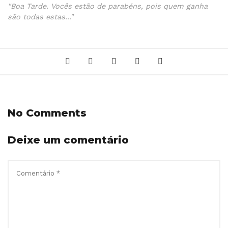
"Boa Tarde. Vocês estão de parabéns, pois quem ganha
são todas estas..."
No Comments
Deixe um comentário