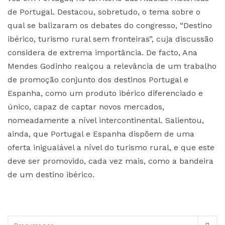
de Portugal. Destacou, sobretudo, o tema sobre o
qual se balizaram os debates do congresso, “Destino
ibérico, turismo rural sem fronteiras”, cuja discussão
considera de extrema importância. De facto, Ana
Mendes Godinho realçou a relevância de um trabalho
de promoção conjunto dos destinos Portugal e
Espanha, como um produto ibérico diferenciado e
único, capaz de captar novos mercados,
nomeadamente a nível intercontinental. Salientou,
ainda, que Portugal e Espanha dispõem de uma
oferta inigualável a nível do turismo rural, e que este
deve ser promovido, cada vez mais, como a bandeira
de um destino ibérico.