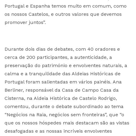
Portugal e Espanha temos muito em comum, como
os nossos Castelos, e outros valores que devemos
promover juntos”.
Durante dois dias de debates, com 40 oradores e
cerca de 200 participantes, a autenticidade, a
preservação do património e envolventes naturais, a
calma e a tranquilidade das Aldeias Históricas de
Portugal foram salientadas em vários painéis. Ana
Berliner, responsável da Casa de Campo Casa da
Cisterna, na Aldeia Histórica de Castelo Rodrigo,
comentou, durante o debate subordinado ao tema
“Negócios na Raia, negócios sem fronteiras”, que “o
que os nossos hóspedes mais destacam são as vistas
desafogadas e as nossas incríveis envolventes