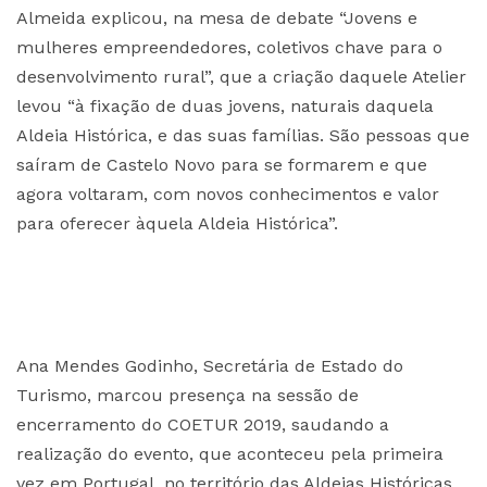
Almeida explicou, na mesa de debate “Jovens e
mulheres empreendedores, coletivos chave para o
desenvolvimento rural”, que a criação daquele Atelier
levou “à fixação de duas jovens, naturais daquela
Aldeia Histórica, e das suas famílias. São pessoas que
saíram de Castelo Novo para se formarem e que
agora voltaram, com novos conhecimentos e valor
para oferecer àquela Aldeia Histórica”.
Ana Mendes Godinho, Secretária de Estado do
Turismo, marcou presença na sessão de
encerramento do COETUR 2019, saudando a
realização do evento, que aconteceu pela primeira
vez em Portugal, no território das Aldeias Históricas