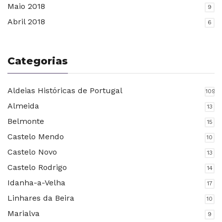
Maio 2018
9
Abril 2018
6
Categorias
Aldeias Históricas de Portugal
109
Almeida
13
Belmonte
15
Castelo Mendo
10
Castelo Novo
13
Castelo Rodrigo
14
Idanha-a-Velha
17
Linhares da Beira
10
Marialva
9